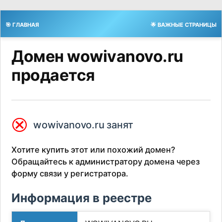
🎯 ГЛАВНАЯ
🌟 ВАЖНЫЕ СТРАНИЦЫ
Домен wowivanovo.ru
продается
⮿
wowivanovo.ru занят
Хотите купить этот или похожий домен?
Обращайтесь к администратору домена через
форму связи у регистратора.
Информация в реестре