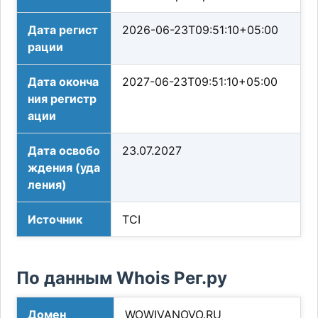
Дата регист
2026-06-23T09:51:10+05:00
рации
Дата оконча
2027-06-23T09:51:10+05:00
ния регистр
ации
Дата освобо
23.07.2027
ждения (уда
ления)
Источник
TCI
По данным Whois Рег.ру
Домен
WOWIVANOVO.RU